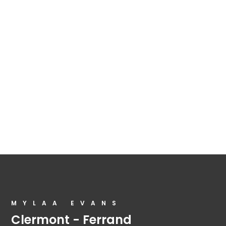
MYLAA EVANS
Clermont - Ferrand