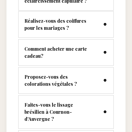
éclaircissement capillaire ?
Réalisez-vous des coiffures
pour les mariages ?
Comment acheter une carte
cadeau?
Proposez-vous des
colorations végétales ?
Faites-vous le lissage
brésilien à Cournon-
d'Auvergne ?