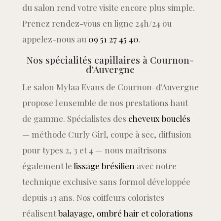
du salon rend votre visite encore plus simple.
Prenez rendez-vous en ligne 24h/24 ou
appelez-nous au
09 51 27 45 40
.
Nos spécialités capillaires à Cournon-
d'Auvergne
Le salon Mylaa Evans de Cournon-d'Auvergne
propose l'ensemble de nos prestations haut
de gamme. Spécialistes des
cheveux bouclés
— méthode Curly Girl, coupe à sec, diffusion
pour types 2, 3 et 4 — nous maîtrisons
également le
lissage brésilien
avec notre
technique exclusive sans formol développée
depuis 13 ans. Nos coiffeurs coloristes
réalisent
balayage, ombré hair et colorations