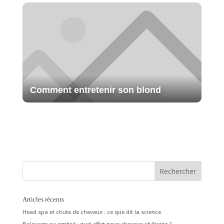
Comment entretenir son blond
Articles récents
Head spa et chute de cheveux : ce que dit la science
Balayage ou ombré : quel effet pour cheveux châtains ?