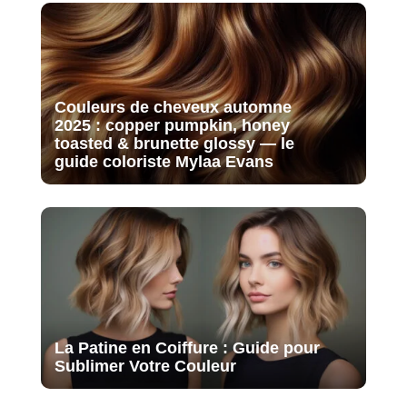
Couleurs de cheveux automne
2025 : copper pumpkin, honey
toasted & brunette glossy — le
guide coloriste Mylaa Evans
La Patine en Coiffure : Guide pour
Sublimer Votre Couleur